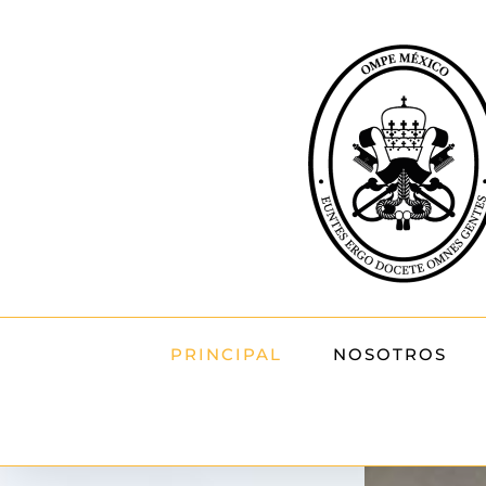
Skip
to
content
PRINCIPAL
NOSOTROS