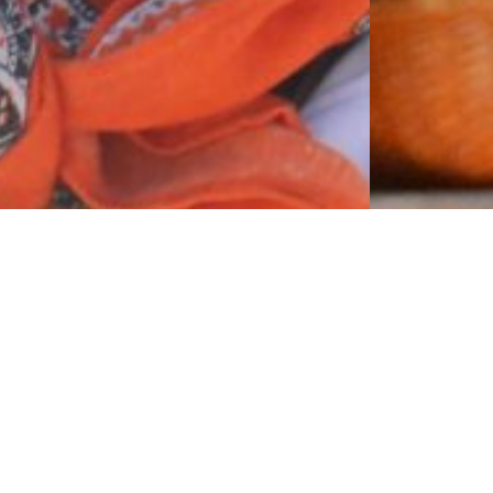
PONTI
P