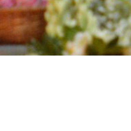
DE SAN
OL