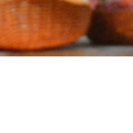
FICIA OBRA 
EDRO APÓST
ENVÍA OPERARIOS A TUS MIES
CONOCER MÁS