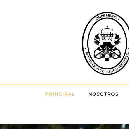
Skip
to
content
PRINCIPAL
NOSOTROS