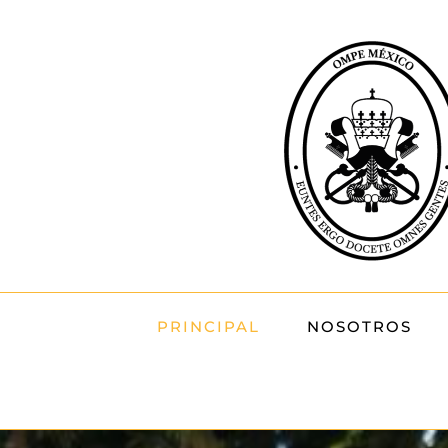
Skip
to
content
PRINCIPAL
NOSOTROS