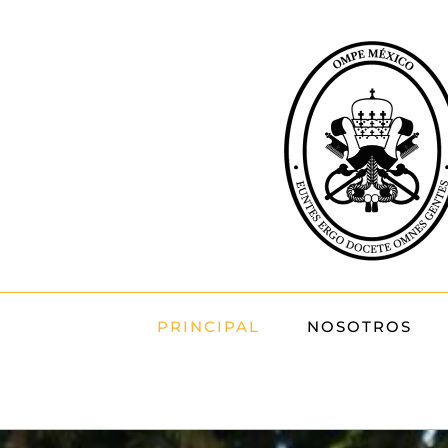
Skip
to
content
PRINCIPAL
NOSOTROS