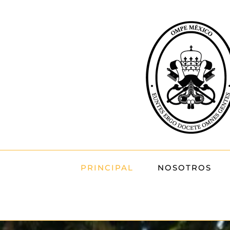
Skip
to
content
PRINCIPAL
NOSOTROS