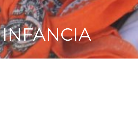
DE SAN
OL