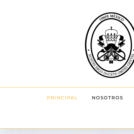
Skip
to
content
PRINCIPAL
NOSOTROS