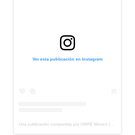
Ver esta publicación en Instagram
Una publicación compartida por OMPE México (@ompemexico)