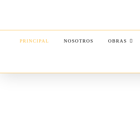
Skip
to
content
PRINCIPAL
NOSOTROS
OBRAS