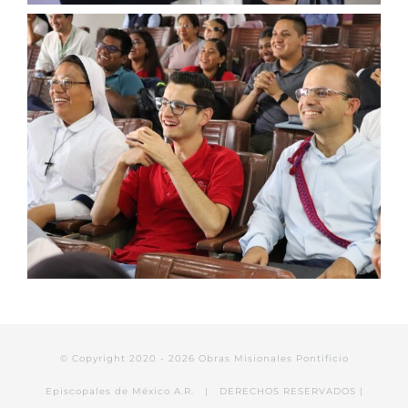
© Copyright 2020 -
2026 Obras Misionales Pontificio
Episcopales de México A.R. | DERECHOS RESERVADOS |