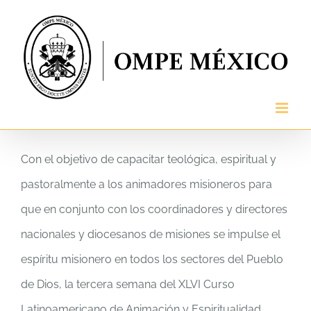
Skip
to
content
Con el objetivo de capacitar teológica, espiritual y
pastoralmente a los animadores misioneros para
que en conjunto con los coordinadores y directores
nacionales y diocesanos de misiones se impulse el
espíritu misionero en todos los sectores del Pueblo
de Dios, la tercera semana del XLVI Curso
Latinoamericano de Animación y Espiritualidad