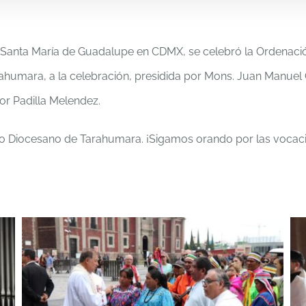
a de Santa María de Guadalupe en CDMX, se celebró la Ordenac
arahumara, a la celebración, presidida por Mons. Juan Manuel
or Padilla Melendez.
io Diocesano de Tarahumara. ¡Sigamos orando por las vocacio