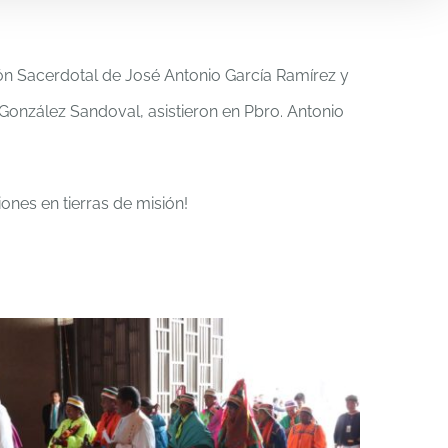
ión Sacerdotal de José Antonio García Ramírez y
 González Sandoval, asistieron en Pbro. Antonio
nes en tierras de misión!