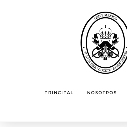
Skip
to
content
PRINCIPAL
NOSOTROS