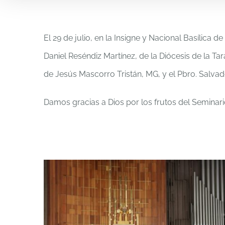
El 29 de julio, en la Insigne y Nacional Basílic
Daniel Reséndiz Martínez, de la Diócesis de la T
de Jesús Mascorro Tristán, MG, y el Pbro. Salvad
Damos gracias a Dios por los frutos del Seminar