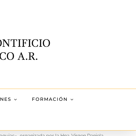
ONES
FORMACIÓN
oquias», organizada por la Hna. Virgen Daniela