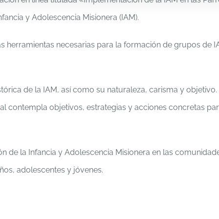
nfancia y Adolescencia Misionera (IAM).
s herramientas necesarias para la formación de grupos de IAM
stórica de la IAM, así como su naturaleza, carisma y objeti
al contempla objetivos, estrategias y acciones concretas pa
ión de la Infancia y Adolescencia Misionera en las comunidad
ños, adolescentes y jóvenes.