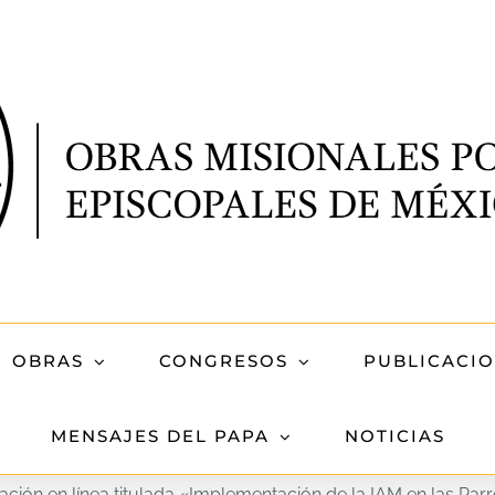
OBRAS
CONGRESOS
PUBLICACI
MENSAJES DEL PAPA
NOTICIAS
ción en línea titulada «Implementación de la IAM en las Parr