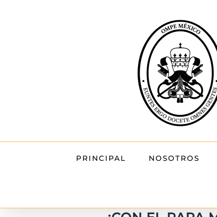
Skip
to
content
PRINCIPAL
NOSOTROS