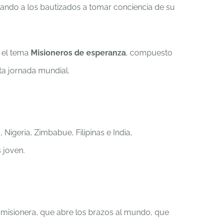
itando a los bautizados a tomar conciencia de su
 el tema
Misioneros de esperanza
, compuesto
a jornada mundial.
igeria, Zimbabue, Filipinas e India,
 joven.
a misionera, que abre los brazos al mundo, que