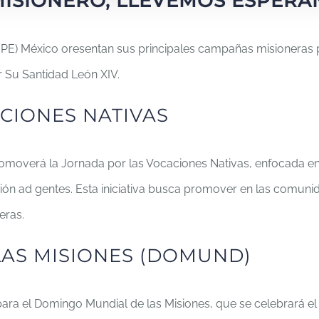
MISIONERO, LLEVEMOS ESPER
MPE) México oresentan sus principales campañas misioneras p
r Su Santidad León XIV.
CIONES NATIVAS
moverá la Jornada por las Vocaciones Nativas, enfocada en 
isión ad gentes. Esta iniciativa busca promover en las comuni
eras.
AS MISIONES (DOMUND)
 para el Domingo Mundial de las Misiones, que se celebrará e