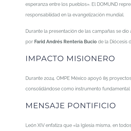
esperanza entre los pueblos». El DOMUND represent
responsabilidad en la evangelización mundial.
Durante la presentación de las campañas se di
por
Farid Andrés Rentería Bucio
de la Diócesis
IMPACTO MISIONERO
Durante 2024, OMPE México apoyó 85 proyectos mi
consolidándose como instrumento fundamental pa
MENSAJE PONTIFICIO
León XIV enfatiza que «la Iglesia misma, en tod