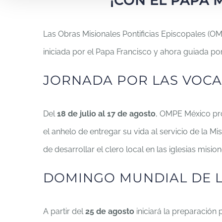
¡CON EL PAPA 
Las Obras Misionales Pontificias Episcopales (O
iniciada por el Papa Francisco y ahora guiada po
JORNADA POR LAS VOCA
Del
18 de julio al 17 de agosto
, OMPE México pro
el anhelo de entregar su vida al servicio de la M
de desarrollar el clero local en las iglesias mision
DOMINGO MUNDIAL DE L
A partir del
25 de agosto
iniciará la preparación