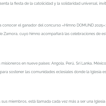
a la fiesta de la catolicidad y la solidaridad universal, inv
o a conocer el ganador del concurso «Himno DOMUND 2025»:
 de Zamora, cuyo himno acompañará las celebraciones de est
sioneros en nueve países: Angola, Perú, Sri Lanka, México, N
ra sostener las comunidades eclesiales donde la Iglesia es
os sus miembros, está llamada cada vez más a ser una Iglesi