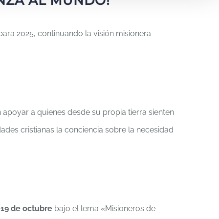
ANZA AL MUNDO!
ara 2025, continuando la visión misionera
apoyar a quienes desde su propia tierra sienten
dades cristianas la conciencia sobre la necesidad
l
19 de octubre
bajo el lema «Misioneros de